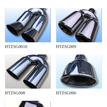
HTZSG0010
HTZSG009
HTZSG008
HTZSG006