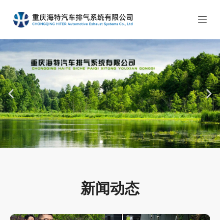
跳
过
内
容
新闻动态