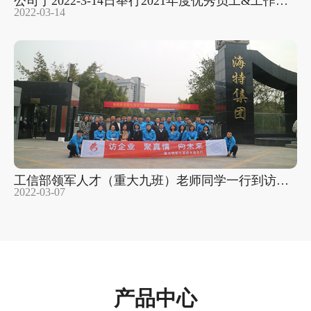
公司于2022-3-14日举行2021年度优秀员工&工作能
2022-03-14
手暨保供先进个人奖励大会
工信部领军人才（重大九班）老师同学一行到访我
2022-03-07
司
产品中心