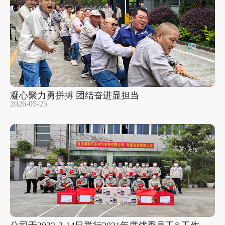
凝心聚力勇拼搏 团结奋进显担当
2026-05-25