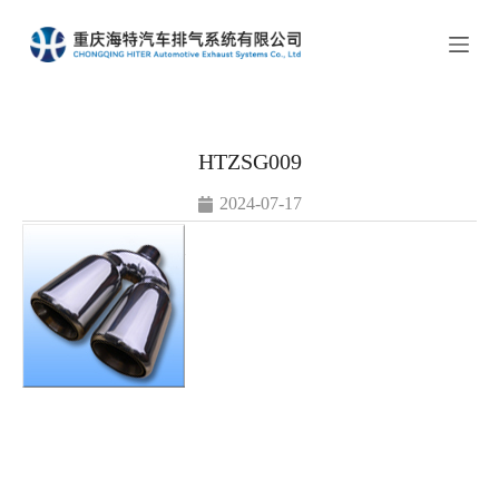
跳
过
内
容
HTZSG009
2024-07-17