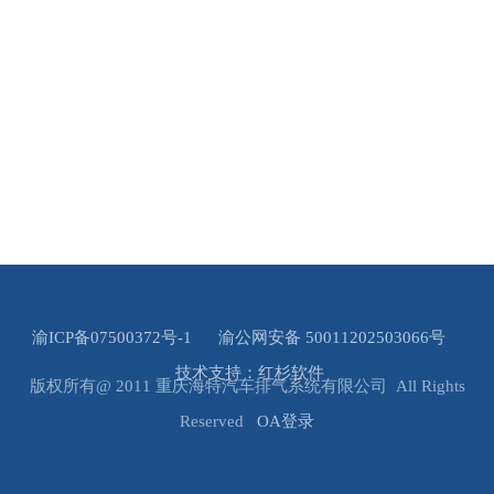
渝ICP备07500372号-1
渝公网安备 50011202503066号
技术支持：红杉软件
版权所有@ 2011 重庆海特汽车排气系统有限公司 All Rights
Reserved
OA登录