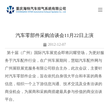
跳
过
内
容
汽车零部件采购洽谈会11月22日上演
2012-12-07
第十届（广州）国际汽车展览会即将闪耀登场，为更好服
务于汽车配件行业，在广州车展期间，慧聪汽车配件网与
广州展联展览服务有限公司联合主办，此次会议，主要针
对汽车零部件企业，旨在依托自身强大平台和丰富的商务
信息，组织一个上下游信息沟通、技术交流及业务洽谈的
商业机会，为展商和采购商搭建最具参与价值的商业洽谈
平台。