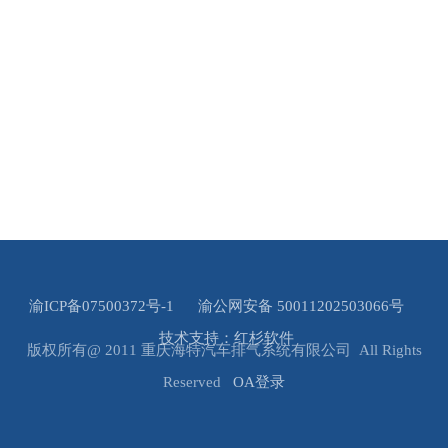
渝ICP备07500372号-1
渝公网安备 50011202503066号
技术支持：红杉软件
版权所有@ 2011 重庆海特汽车排气系统有限公司 All Rights
Reserved
OA登录