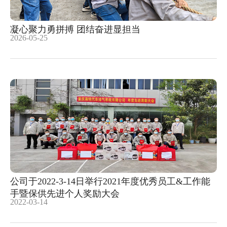
凝心聚力勇拼搏 团结奋进显担当
2026-05-25
公司于2022-3-14日举行2021年度优秀员工&工作能
手暨保供先进个人奖励大会
2022-03-14