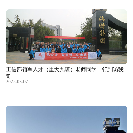
工信部领军人才（重大九班）老师同学一行到访我
司
2022-03-07