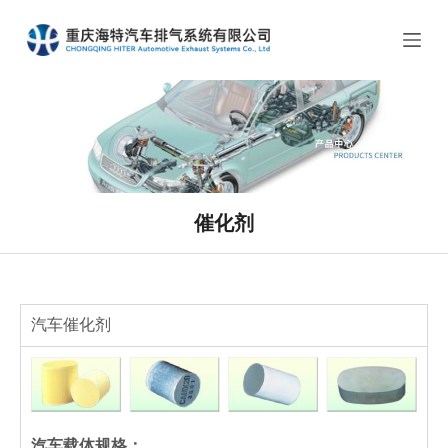
跳
过
内
容
催化剂
汽车催化剂
汽车载体规格：