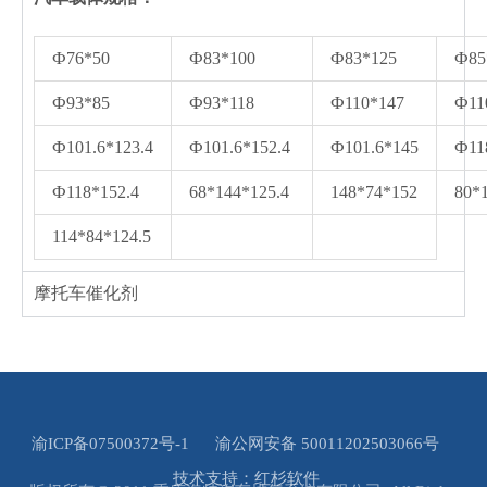
Ф76*50
Ф83*100
Ф83*125
Ф85
Ф93*85
Ф93*118
Ф110*147
Ф11
Ф101.6*123.4
Ф101.6*152.4
Ф101.6*145
Ф11
Ф118*152.4
68*144*125.4
148*74*152
80*
114*84*124.5
摩托车催化剂
渝ICP备07500372号-1
渝公网安备 50011202503066号
技术支持：红杉软件