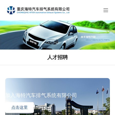
跳
过
内
容
人才招聘
加入海特汽车排气系统有限公司
点击这里