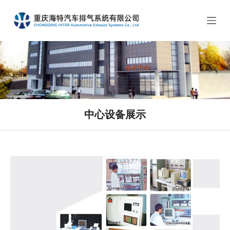
跳
过
内
容
中心设备展示